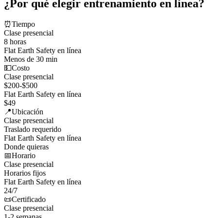
¿Por qué elegir entrenamiento en línea?
⏰
Tiempo
Clase presencial
8 horas
Flat Earth Safety en línea
Menos de 30 min
💵
Costo
Clase presencial
$200-$500
Flat Earth Safety en línea
$49
📍
Ubicación
Clase presencial
Traslado requerido
Flat Earth Safety en línea
Donde quieras
📅
Horario
Clase presencial
Horarios fijos
Flat Earth Safety en línea
24/7
📜
Certificado
Clase presencial
1-2 semanas