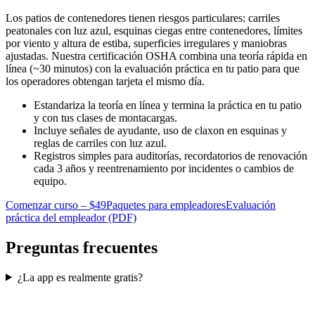
Los patios de contenedores tienen riesgos particulares: carriles
peatonales con luz azul, esquinas ciegas entre contenedores, límites
por viento y altura de estiba, superficies irregulares y maniobras
ajustadas. Nuestra certificación OSHA combina una teoría rápida en
línea (~30 minutos) con la evaluación práctica en tu patio para que
los operadores obtengan tarjeta el mismo día.
Estandariza la teoría en línea y termina la práctica en tu patio
y con tus clases de montacargas.
Incluye señales de ayudante, uso de claxon en esquinas y
reglas de carriles con luz azul.
Registros simples para auditorías, recordatorios de renovación
cada 3 años y reentrenamiento por incidentes o cambios de
equipo.
Comenzar curso – $49
Paquetes para empleadores
Evaluación
práctica del empleador (PDF)
Preguntas frecuentes
¿La app es realmente gratis?