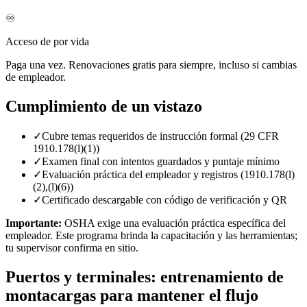
♾️
Acceso de por vida
Paga una vez. Renovaciones gratis para siempre, incluso si cambias
de empleador.
Cumplimiento de un vistazo
✓
Cubre temas requeridos de instrucción formal (29 CFR
1910.178(l)(1))
✓
Examen final con intentos guardados y puntaje mínimo
✓
Evaluación práctica del empleador y registros (1910.178(l)
(2),(l)(6))
✓
Certificado descargable con código de verificación y QR
Importante:
OSHA exige una evaluación práctica específica del
empleador. Este programa brinda la capacitación y las herramientas;
tu supervisor confirma en sitio.
Puertos y terminales: entrenamiento de
montacargas para mantener el flujo