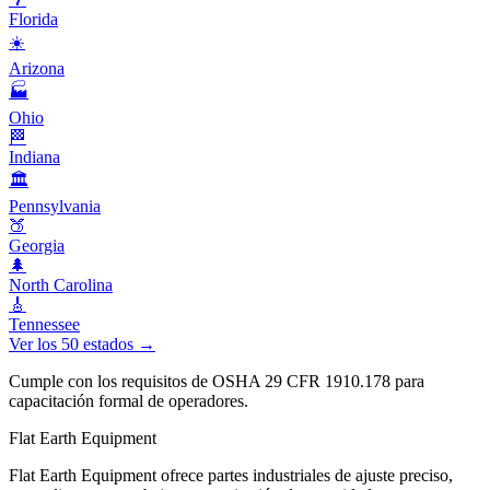
Florida
☀️
Arizona
🏭
Ohio
🏁
Indiana
🏛️
Pennsylvania
🍑
Georgia
🌲
North Carolina
🎸
Tennessee
Ver los 50 estados →
Cumple con los requisitos de OSHA 29 CFR 1910.178 para
capacitación formal de operadores.
Flat Earth Equipment
Flat Earth Equipment ofrece partes industriales de ajuste preciso,