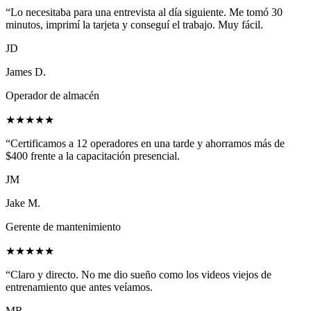
“
Lo necesitaba para una entrevista al día siguiente. Me tomó 30
minutos, imprimí la tarjeta y conseguí el trabajo. Muy fácil.
JD
James D.
Operador de almacén
★★★★★
“
Certificamos a 12 operadores en una tarde y ahorramos más de
$400 frente a la capacitación presencial.
JM
Jake M.
Gerente de mantenimiento
★★★★★
“
Claro y directo. No me dio sueño como los videos viejos de
entrenamiento que antes veíamos.
MR