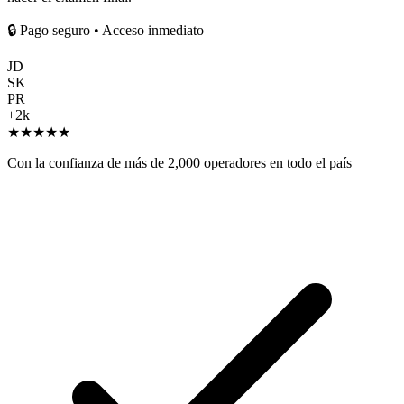
🔒
Pago seguro • Acceso inmediato
JD
SK
PR
+2k
★
★
★
★
★
Con la confianza de más de 2,000 operadores en todo el país