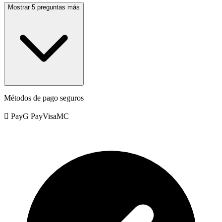
Mostrar 5 preguntas más
Métodos de pago seguros
 Pay
G Pay
Visa
MC