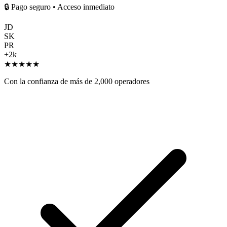
🔒
Pago seguro • Acceso inmediato
JD
SK
PR
+2k
★
★
★
★
★
Con la confianza de más de 2,000 operadores